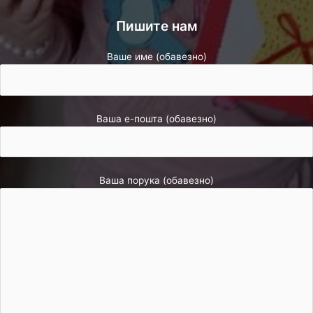
Пишите нам
Ваше име (обавезно)
Ваша е-пошта (обавезно)
Ваша порука (обавезно)