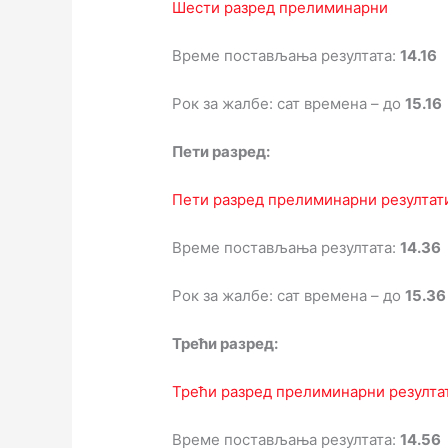
Шести разред прелиминарни
Време постављања резултата:
14.16
Рок за жалбе: сат времена – до
15.16
Пети разред:
Пети разред прелиминарни резултат
Време постављања резултата:
14.36
Рок за жалбе: сат времена – до
15.36
Трећи разред:
Трећи разред прелиминарни резулта
Време постављања резултата:
14.56