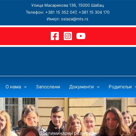
Улица Масарикова 136, 15000 Шабац
Телефон: +381 15 352 047, +381 15 304 170
Имејл: oslaza@mts.rs
О нама
Запослени
Документи
Родитељи
Прелиминарни резултати: