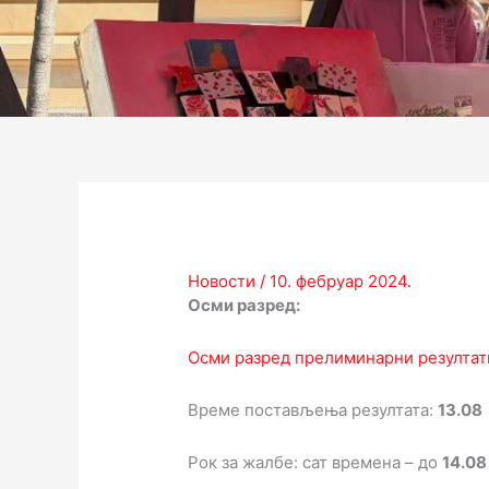
Новости
/
10. фебруар 2024.
Осми разред:
Осми разред прелиминарни резултат
Време постављења резултата:
13.08
Рок за жалбе: сат времена – до
14.08