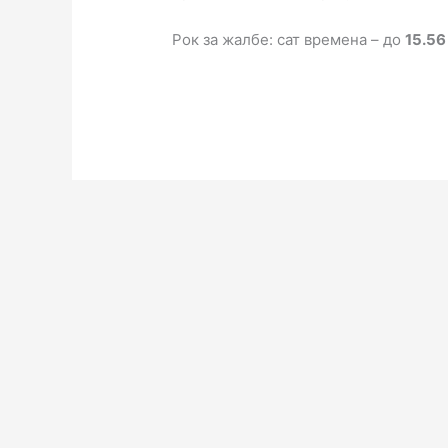
Рок за жалбе: сат времена – до
15.56