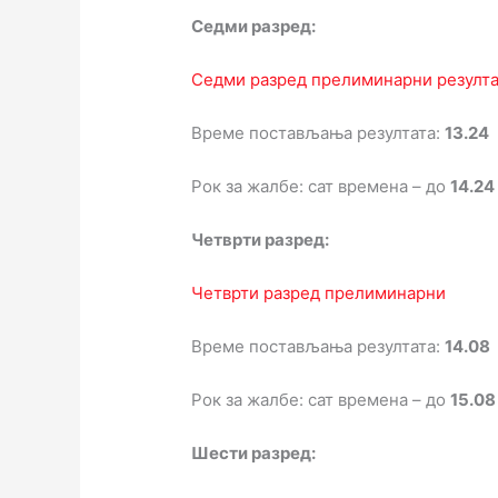
Седми разред:
Седми разред прелиминарни резулт
Време постављања резултата:
13.24
Рок за жалбе: сат времена – до
14.24
Четврти разред:
Четврти разред прелиминарни
Време постављања резултата:
14.08
Рок за жалбе: сат времена – до
15.08
Шести разред: