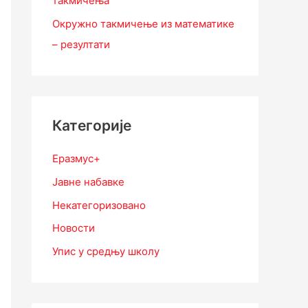
такмичења
Окружно такмичење из математике
– резултати
Категорије
Еразмус+
Јавне набавке
Некатегоризовано
Новости
Упис у средњу школу