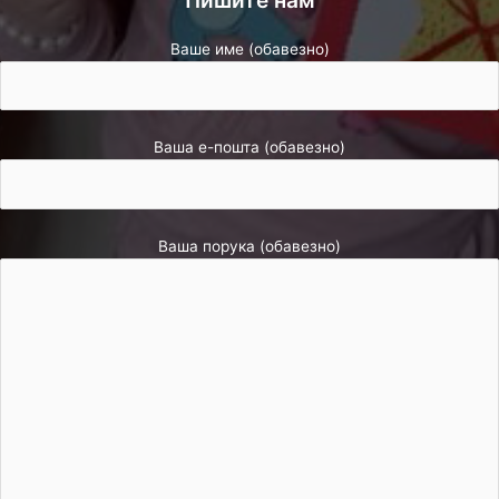
Ваше име (обавезно)
Ваша е-пошта (обавезно)
Ваша порука (обавезно)