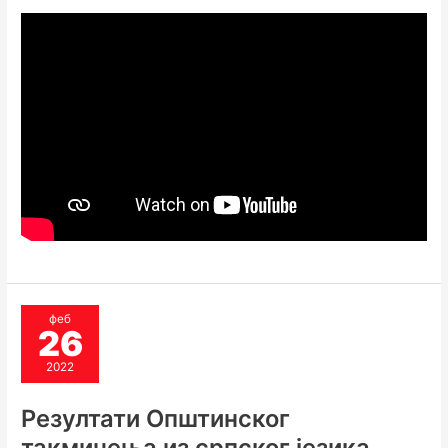
феб
26
2022
Резултати Општинског
такмичења из српског језика