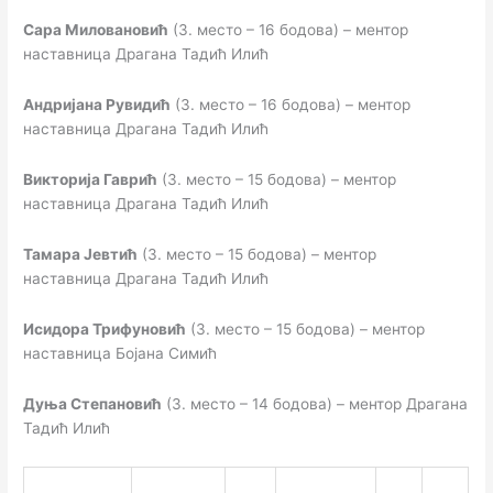
Сара Миловановић
(3. место – 16 бодова) – ментор
наставница Драгана Тадић Илић
Андријана Рувидић
(3. место – 16 бодова) – ментор
наставница Драгана Тадић Илић
Викторија Гаврић
(3. место – 15 бодова) – ментор
наставница Драгана Тадић Илић
Тамара Јевтић
(3. место – 15 бодова) – ментор
наставница Драгана Тадић Илић
Исидора Трифуновић
(3. место – 15 бодова) – ментор
наставница Бојана Симић
Дуња Степановић
(3. место – 14 бодова) – ментор Драгана
Тадић Илић