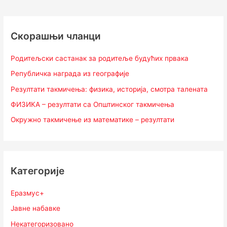
Скорашњи чланци
Родитељски састанак за родитеље будућих првака
Републичка награда из географије
Резултати такмичења: физика, историја, смотра талената
ФИЗИКА – резултати са Општинског такмичења
Окружно такмичење из математике – резултати
Категорије
Еразмус+
Јавне набавке
Некатегоризовано