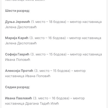
Шести разред:
Дуња Јеремић
(1. место – 18 бодова) – ментор наставница
Јелена Деспотовић
Марија Карић
(3. место – 16 бодова) – ментор наставница
Јелена Деспотовић
Софија Гаврић
(3. место – 15 бодова) – ментор наставница
Ивана Поповић
Алексеја Протић
(3. место – 15 бодова) – ментор
наставница Ивана Поповић
Седми разред:
Ивана Павловић
(3. место – 16 бодова) – ментор
наставница Драгана Тадић Илић