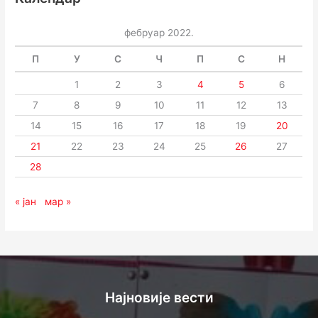
фебруар 2022.
П
У
С
Ч
П
С
Н
1
2
3
4
5
6
7
8
9
10
11
12
13
14
15
16
17
18
19
20
21
22
23
24
25
26
27
28
« јан
мар »
Најновије вести