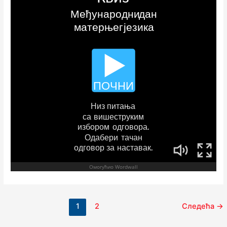
1
2
Следећа
→