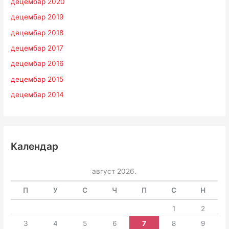
децембар 2020
децембар 2019
децембар 2018
децембар 2017
децембар 2016
децембар 2015
децембар 2014
Календар
август 2026.
П
У
С
Ч
П
С
Н
1
2
3
4
5
6
7
8
9