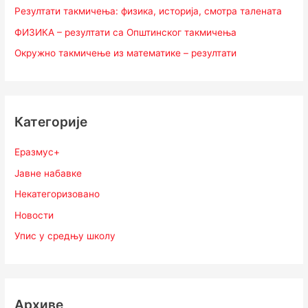
Резултати такмичења: физика, историја, смотра талената
ФИЗИКА – резултати са Општинског такмичења
Окружно такмичење из математике – резултати
Категорије
Еразмус+
Јавне набавке
Некатегоризовано
Новости
Упис у средњу школу
Архиве