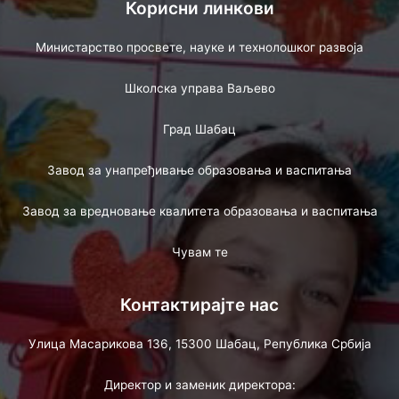
Корисни линкови
Министарство просвете, науке и технолошког развоја
Школска управа Ваљево
Град Шабац
Завод за унапређивање образовања и васпитања
Завод за вредновање квалитета образовања и васпитања
Чувам те
Контактирајте нас
Улица Масарикова 136, 15300 Шабац, Република Србија
Директор и заменик директора: