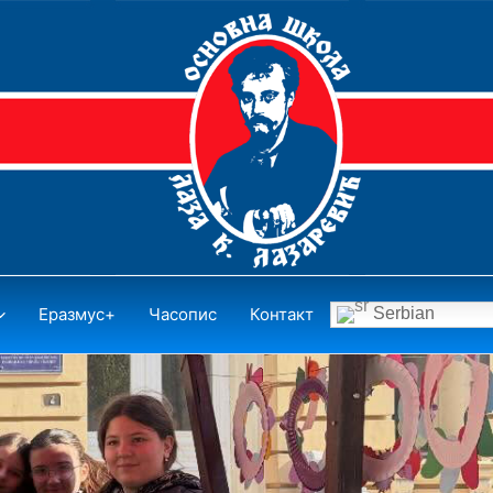
Еразмус+
Часопис
Контакт
Serbian