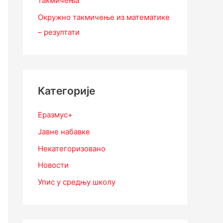
такмичења
Окружно такмичење из математике
– резултати
Категорије
Еразмус+
Јавне набавке
Некатегоризовано
Новости
Упис у средњу школу