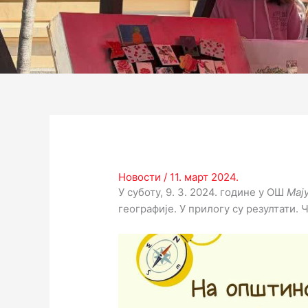
Новости
/
11. март 2024.
У суботу, 9. 3. 2024. године у ОШ
Мај
географије. У прилогу су резултати