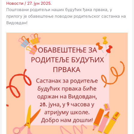
Новости
/
27. јун 2025.
Поштовани родитељи наших будућих ђака првака, у
прилогу је обавештење поводом родитељског састанка на
Видовдан!