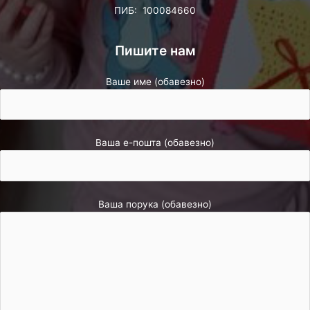
ПИБ: 100084660
Пишите нам
Ваше име (обавезно)
Ваша е-пошта (обавезно)
Ваша порука (обавезно)