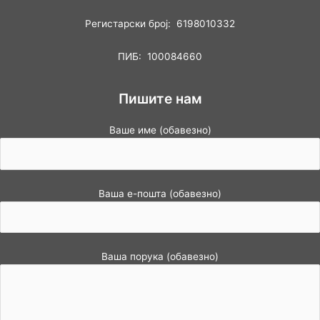
Регистарски број: 6198010332
ПИБ: 100084660
Пишите нам
Ваше име (обавезно)
Ваша е-пошта (обавезно)
Ваша порука (обавезно)