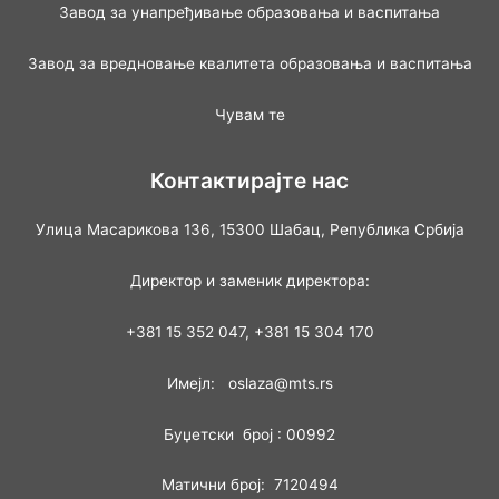
Завод за унапређивање образовања и васпитања
Завод за вредновање квалитета образовања и васпитања
Чувам те
Контактирајте нас
Улица Масарикова 136, 15300 Шабац, Република Србија
Директор и заменик директора:
+381 15 352 047, +381 15 304 170
Имејл: oslaza@mts.rs
Буџетски број : 00992
Матични број: 7120494